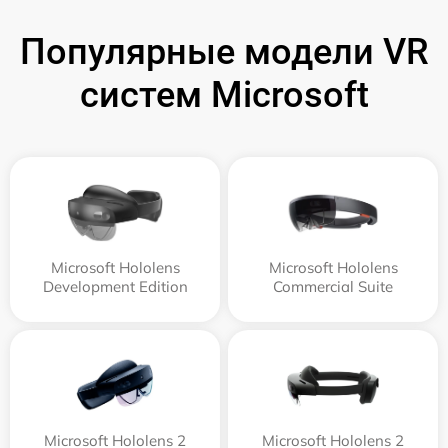
Популярные модели VR
систем Microsoft
Microsoft Hololens
Microsoft Hololens
Development Edition
Commercial Suite
Microsoft Hololens 2
Microsoft Hololens 2