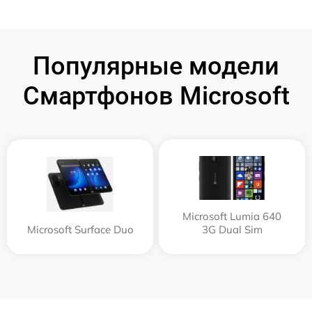
Популярные модели
Смартфонов Microsoft
Microsoft Lumia 640
Microsoft Surface Duo
3G Dual Sim