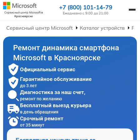
+7 (800) 101-14-79
Сервисный центр Microsoft
в
Ежедневно с 9:00 до 21:00
Красноярске
Сервисный центр Microsoft
Каталог устройств
Ре
Ремонт динамика смартфона
Microsoft в Красноярске
Официальный сервис
Гарантийное обслуживание
до 3 лет
Диагностика за наш счет,
ремонт по желанию
Бесплатный выезд курьера
в день обращения
Срочный ремонт
от 35 минут