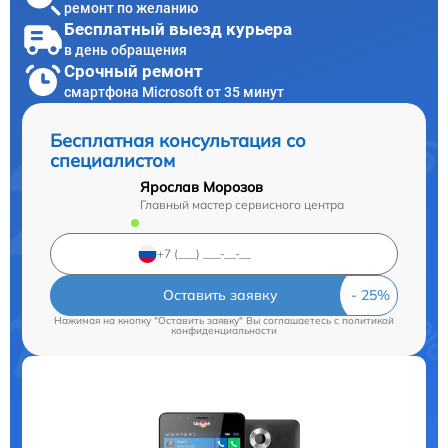
ремонт по желанию
Бесплатный выезд курьера
в день обращения
Срочный ремонт
смартфона Microsoft от 35 минут
Бесплатная консультация со
специалистом
Ярослав Морозов
Главный мастер сервисного центра
Оставить заявку
Нажимая на кнопку "Оставить заявку" Вы соглашаетесь c
политикой
конфиденциальности