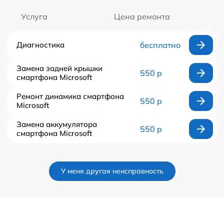
Услуга
Цена ремонта
Диагностика
бесплатно
Замена задней крышки
550 р
смартфона Microsoft
Ремонт динамика смартфона
550 р
Microsoft
Замена аккумулятора
550 р
смартфона Microsoft
У меня другая неисправность