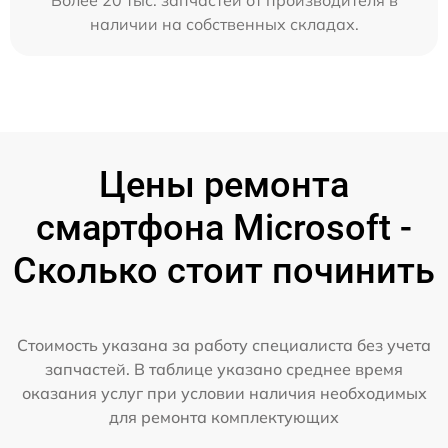
наличии на собственных складах.
Цены ремонта
смартфона Microsoft -
Сколько стоит починить
Стоимость указана за работу специалиста без учета
запчастей. В таблице указано среднее время
оказания услуг при условии наличия необходимых
для ремонта комплектующих