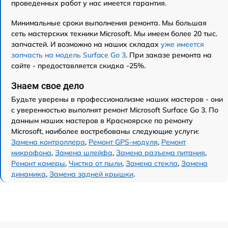
проведенных работ у нас имеется гарантия.
Минимальные сроки выполнения ремонта. Мы большая
сеть мастерских техники Microsoft. Мы имеем более 20 тыс.
запчастей. И возможно на наших складах
уже имеется
запчасть на модель Surface Go 3
. При заказе ремонта на
сайте - предоставляется скидка -25%.
Знаем свое дело
Будьте уверены в профессионализме наших мастеров - они
с уверенностью выполнят ремонт Microsoft Surface Go 3. По
данным наших мастеров в Красноярске по ремонту
Microsoft, наиболее востребованы следующие услуги:
Замена контроллера
,
Ремонт GPS-модуля
,
Ремонт
микрофона
,
Замена шлейфа
,
Замена разъема питания
,
Ремонт камеры
,
Чистка от пыли
,
Замена стекла
,
Замена
динамика
,
Замена задней крышки
.