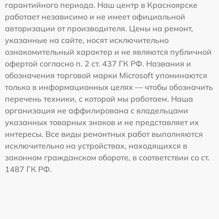
гарантийного периода. Наш центр в Красноярске
работает независимо и не имеет официальной
авторизации от производителя. Цены на ремонт,
указанные на сайте, носят исключительно
ознакомительный характер и не являются публичной
офертой согласно п. 2 ст. 437 ГК РФ. Названия и
обозначения торговой марки Microsoft упоминаются
только в информационных целях — чтобы обозначить
перечень техники, с которой мы работаем. Наша
организация не аффилирована с владельцами
указанных товарных знаков и не представляет их
интересы. Все виды ремонтных работ выполняются
исключительно на устройствах, находящихся в
законном гражданском обороте, в соответствии со ст.
1487 ГК РФ.