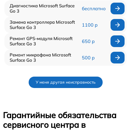
Диагностика Microsoft Surface
бесплатно
Go 3
Замена контроллера Microsoft
1100 р
Surface Go 3
Ремонт GPS-модуля Microsoft
650 р
Surface Go 3
Ремонт микрофона Microsoft
500 р
Surface Go 3
У меня другая неисправность
Гарантийные обязательства
сервисного центра в