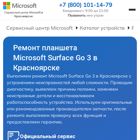
+7 (800) 101-14-79
Ежедневно с 9:00 до 21:00
Сервисный центр Microsoft
в
Позвонить
мне утром
Красноярске
Сервисный центр Microsoft
Каталог устройств
Ре
Ремонт планшета
Microsoft Surface Go 3 в
Красноярске
Выполняем ремонт Microsoft Surface Go 3 в Красноярске с
устранением неисправностей любой сложности. Проводим
диагностику, выявляем причины поломки, заменяем
неисправные детали и восстанавливаем
работоспособность устройства. Используем оригинальные
или рекомендованные производителем запчасти, после
ремонта выполняем проверку всех функций и
предоставляем гарантию.
Официальный сервис