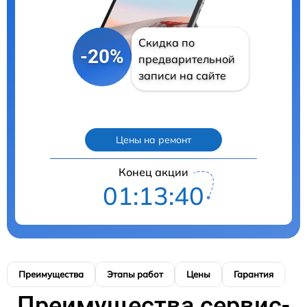
Скидка по
-20%
предварительной
записи на сайте
Цены на ремонт
Конец акции
01:13:39
Преимущества
Этапы работ
Цены
Гарантия
М
Преимущества сервис-