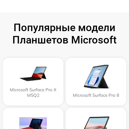
Популярные модели
Планшетов Microsoft
Microsoft Surface Pro X
MSQ2
Microsoft Surface Pro 8