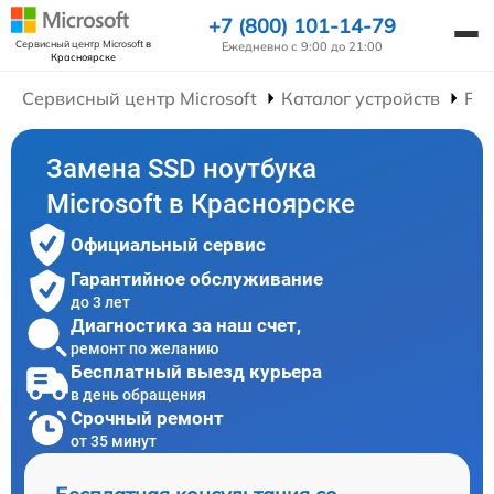
+7 (800) 101-14-79
Сервисный центр Microsoft
в
Ежедневно с 9:00 до 21:00
Красноярске
Сервисный центр Microsoft
Каталог устройств
Рем
Замена SSD ноутбука
Microsoft в Красноярске
Официальный сервис
Гарантийное обслуживание
до 3 лет
Диагностика за наш счет,
ремонт по желанию
Бесплатный выезд курьера
в день обращения
Срочный ремонт
от 35 минут