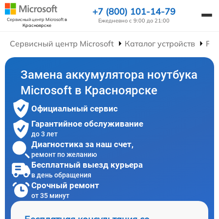
+7 (800) 101-14-79
Сервисный центр Microsoft
в
Ежедневно с 9:00 до 21:00
Красноярске
Сервисный центр Microsoft
Каталог устройств
Рем
Замена аккумулятора ноутбука
Microsoft в Красноярске
Официальный сервис
Гарантийное обслуживание
до 3 лет
Диагностика за наш счет,
ремонт по желанию
Бесплатный выезд курьера
в день обращения
Срочный ремонт
от 35 минут